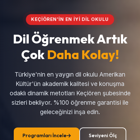
KEÇIÖREN'IN EN İYI DIL OKULU
Dil Öğrenmek Artık
Çok
Daha Kolay!
Türkiye'nin en yaygın dil okulu Amerikan
Kültür'ün akademik kalitesi ve konuşma
odaklı dinamik metotları Keçiören şubesinde
sizleri bekliyor. %100 öğrenme garantisi ile
geleceğinizi inşa edin.
Programları İncele
Seviyeni Ölç