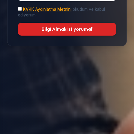
KVKK Aydınlatma Metnini
okudum ve kabul
ediyorum.
Bilgi Almak İstiyorum